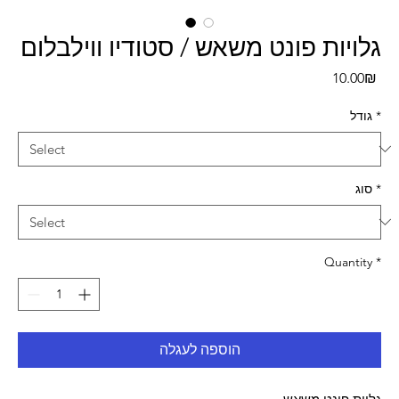
גלויות פונט משאש / סטודיו ווילבלום
Pri
‏10.00 ‏₪
*
גודל
*
סוג
Quantity
*
הוספה לעגלה