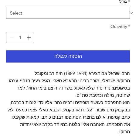
*
גודל
Quantity
*
הוספה לעגלה
הרב ישראל אבוחצירא (1889-1984) היה רב ומקובל
מרוקאי-ישראלי, מוכר בכינוי הבאבא סאלי. מגיל צעיר הנהיג עצמו
בסיגופים: נדר נדר שלא לאכול בשר והיה צם בימי החול. למד
שחיטה, מילה וכתיבת סת"ם.
הוא התפרסם כעושה מופתים ורבים נהרו אליו כדי לזכות בברכה,
בבקבוק מים שבורך על ידו או בקמע. הבבא סאלי עצמו כמעט ולא
כתב קמעות, אולם בחצרו הסתופפו רבנים כותבי קמעות שקיבלו
את הסכמתו. האהבה אליו בלטה במיוחד בקרב יוצאי יהדות
מרוקו.