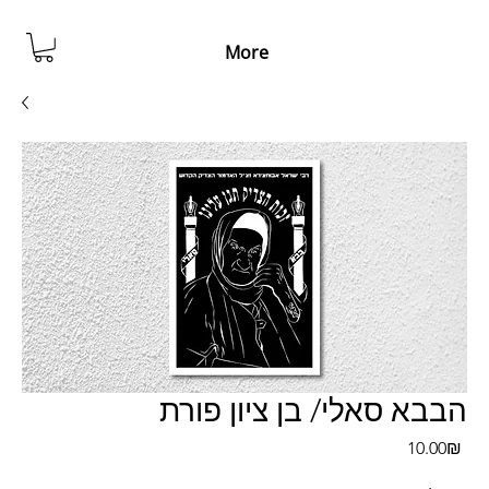
More
הבבא סאלי/ בן ציון פורת
Pri
‏10.00 ‏₪