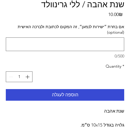
שנת אהבה / ללי גרינוולד
Pri
‏10.00 ‏₪
אם בחרת ״ישירות לנמען״, זה המקום לכתובת ולברכה האישית
(optional)
0/500
Quantity
*
הוספה לעגלה
שנת אהבה
גלויה בגודל 10x15 ס״מ.