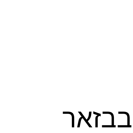
בבזאר