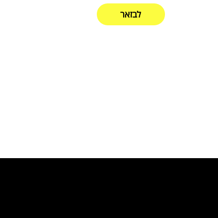
לבזאר