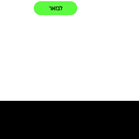
לבזאר