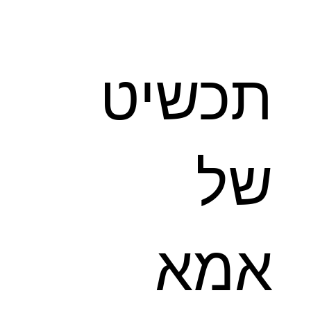
תכשיט
של
אמא