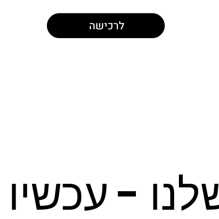
לרכישה
לנו - עכשיו 