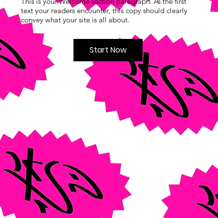
This is your Welcome section paragraph. As the first
text your readers encounter, this copy should clearly
convey what your site is all about.
Start Now