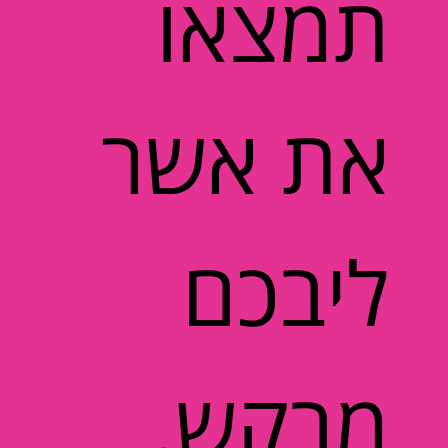
תמצאו
את אשר
ליבכם
מבקש.