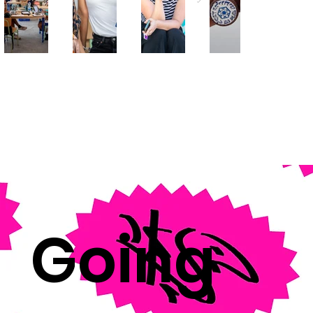
Going