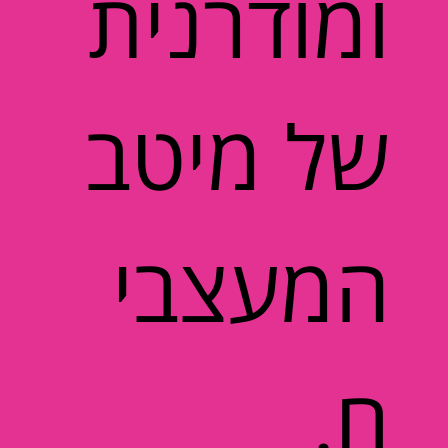
ומודרנית
של מיטב
המעצבי
ם.