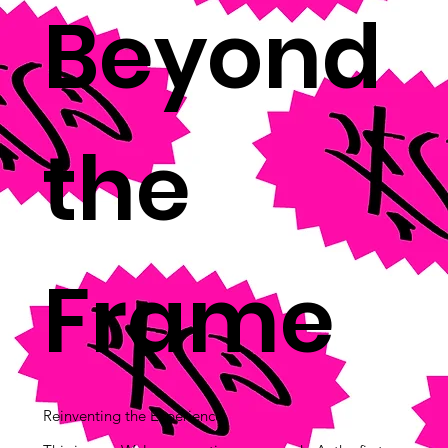
Beyond
the
Frame
Reinventing the Experience