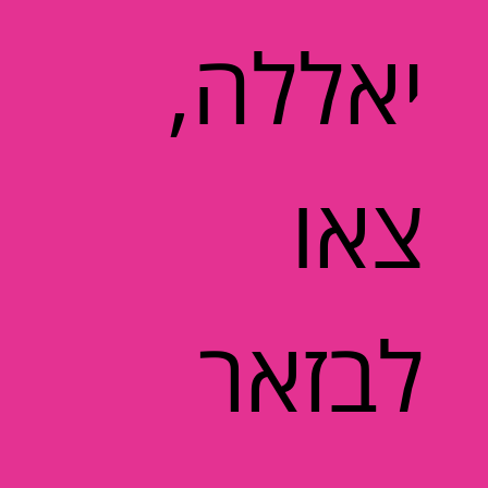
יאללה,
צאו
לבזאר